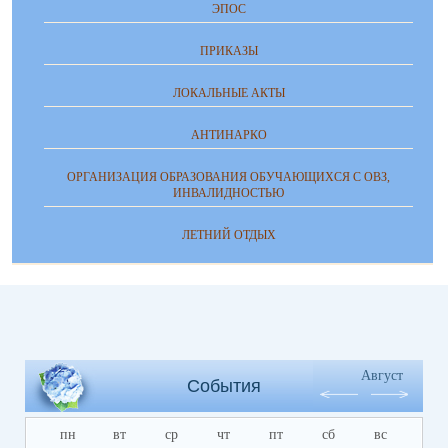
ЭПОС
ПРИКАЗЫ
ЛОКАЛЬНЫЕ АКТЫ
АНТИНАРКО
ОРГАНИЗАЦИЯ ОБРАЗОВАНИЯ ОБУЧАЮЩИХСЯ С ОВЗ,
ИНВАЛИДНОСТЬЮ
ЛЕТНИЙ ОТДЫХ
Август
События
пн
вт
ср
чт
пт
сб
вс