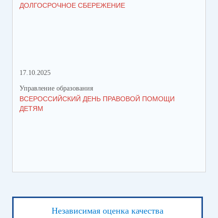
ДОЛГОСРОЧНОЕ СБЕРЕЖЕНИЕ
1 
НА
17.10.2025
11.
Управление образования
Упр
ВСЕРОССИЙСКИЙ ДЕНЬ ПРАВОВОЙ ПОМОЩИ
СО
ДЕТЯМ
Независимая оценка качества