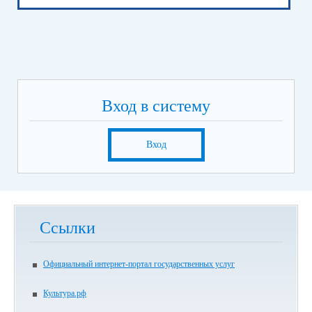
Вход в систему
Вход
Ссылки
Официальный интернет-портал государственных услуг
Культура.рф