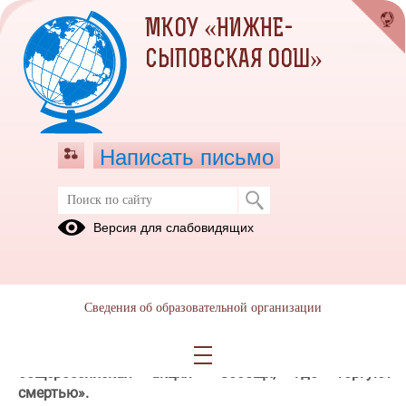
МКОУ «НИЖНЕ-
СЫПОВСКАЯ ООШ»
Написать письмо
АНТИНАРКО
Версия для слабовидящих
Федеральные
Локальные
документы
нормативные
документы
Сведения об образовательной организации
В Пермском крае ежегодно проводится
общероссийская акция «Сообщи, где торгуют
смертью».