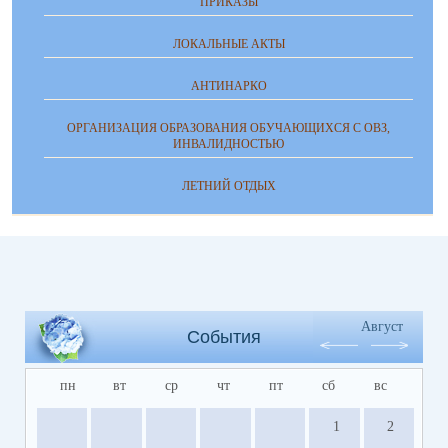
ПРИКАЗЫ
ЛОКАЛЬНЫЕ АКТЫ
АНТИНАРКО
ОРГАНИЗАЦИЯ ОБРАЗОВАНИЯ ОБУЧАЮЩИХСЯ С ОВЗ,
ИНВАЛИДНОСТЬЮ
ЛЕТНИЙ ОТДЫХ
Август
События
пн
вт
ср
чт
пт
сб
вс
1
2