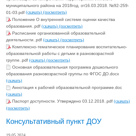
муниципального района на 2018год. от16.03.2018. №92-259-
01-03.pdf
(скачать)
(посмотреть)
Положение О внутренней системе оценки качества
образования..pdf
(скачать)
(посмотреть)
Расписание организованной образовательной
деятельности..pdf
(скачать)
(посмотреть)
Комплексно-тематическое планирование воспитательно-
образовательной работы с детьми в разновозрастной
группе..pdf
(скачать)
(посмотреть)
Основная образовательная программа дошкольного
образования разновозрастной группы по ФГОС ДО.docx
(скачать)
Аннотация к рабочей образовательной программе.doc
(скачать)
Паспорт доступности. Утверждено 03.12.2018..pdf
(скачать)
(посмотреть)
Консультативный пункт ДОУ
19.05.2024