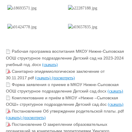
Рабочая программа воспитания МКОУ Нижне-Сыповская
ООШ структурное подразделение Детский сад на 2023-2024
учебный год..docx
(скачать)
Санитарно-эпидемиологическое заключение от
30.11.2017.pdf
(скачать)
(посмотреть)
Форма заявления о приеме в МКОУ Нижне-Сыповская
ООШ структурное подразделение Детский сад.docx
(скачать)
Комплектование и приём в МКОУ «Нижне –Сыповская
ООШ» структурное подразделение Детский сад.doc
(скачать)
Постановление Об утверждении родительской платы..pdf
(скачать)
(посмотреть)
Постановление О закреплении образовательных
организаций за конкретными территориями Уинского