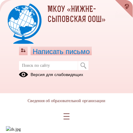
МКОУ «НИЖНЕ-
СЫПОВСКАЯ ООШ»
Написать письмо
Структурное подразделение
Версия для слабовидящих
"Детский сад"
Для
Год
родителей
дошкольного
Сведения об образовательной организации
образования
в Росии