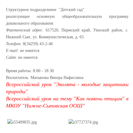
Структурное подразделение "Детский сад"
реализующее основную общеобразовательную программу
дошкольного образования:
Фактический адрес
: 617520, Пермский край, Уинский район, с.
Нижний Сып, ул. Коммунистическая, д. 65.
Телефон
: 8(34259) 43-2-46
E-mail
: не имеется
Сайт
: не имеется
Время работы: 8:00 - 18:30
Воспитатель Матынова Венера Нафисовна
Всероссийский урок "Эколята - молодые защитники
природы"
Всероссийский урок на тему "Как помочь птицам" в
МКОУ "Нижне-Сыповская ООШ"