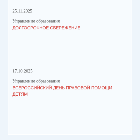
25.11.2025
06.
Управление образования
Упр
ДОЛГОСРОЧНОЕ СБЕРЕЖЕНИЕ
1 
НА
17.10.2025
11.
Управление образования
Упр
ВСЕРОССИЙСКИЙ ДЕНЬ ПРАВОВОЙ ПОМОЩИ
СО
ДЕТЯМ