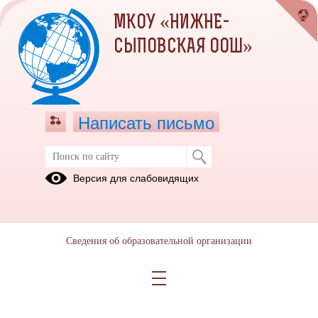
МКОУ «НИЖНЕ-
СЫПОВСКАЯ ООШ»
Написать письмо
Расписание на 2024-25 учебный год
Версия для слабовидящих
расписание начальные классы 2024-2025.pdf
(скачать)
(посмотреть)
расписание основные классы 2024-2025.pdf
(скачать)
Сведения об образовательной организации
(посмотреть)