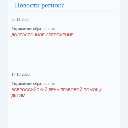
Новости региона
25.11.2025
06.
Управление образования
Упр
ДОЛГОСРОЧНОЕ СБЕРЕЖЕНИЕ
1 
НА
17.10.2025
11.
Управление образования
Упр
ВСЕРОССИЙСКИЙ ДЕНЬ ПРАВОВОЙ ПОМОЩИ
СО
ДЕТЯМ